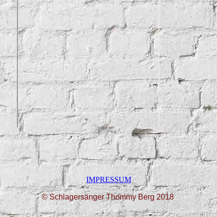
IMPRESSUM
© Schlagersänger Thommy Berg 2018