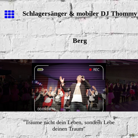
Schlagersänger & mobiler DJ Thommy
Berg
"Träume nicht dein Leben, sondern Lebe
deinen Traum"