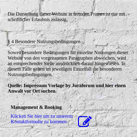
Die Darstellung dieser Website in fremden Frames ist nur mit
schriftlicher Erlaubnis zulässig.
§ 4 Besondere Nutzungsbedingungen
Soweit besondere Bedingungen für einzelne Nutzungen dieser
Website von den vorgenannten Paragraphen abweichen, wird
an entsprechender Stelle ausdrücklich darauf hingewiesen. In
diesem Falle gelten im jeweiligen Einzelfall die besonderen
Nutzungsbedingungen.
Quelle: Impressum Vorlage by Juraforum und hier einen
Anwalt vor Ort suchen.
Management & Booking
Klicken Sie hier um zu unserem
Kon­takt­for­mu­lar zu kommen