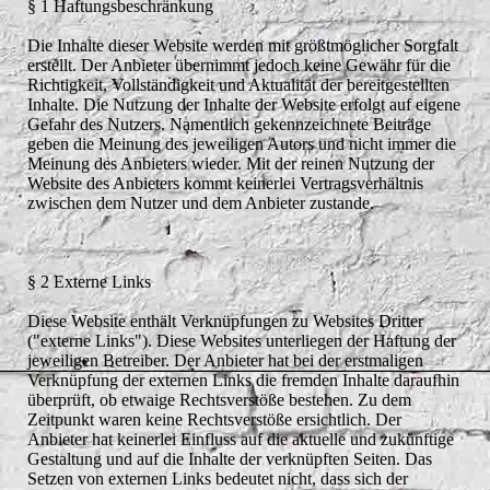
§ 1 Haftungsbeschränkung
Die Inhalte dieser Website werden mit größtmöglicher Sorgfalt
erstellt. Der Anbieter übernimmt jedoch keine Gewähr für die
Richtigkeit, Vollständigkeit und Aktualität der bereitgestellten
Inhalte. Die Nutzung der Inhalte der Website erfolgt auf eigene
Gefahr des Nutzers. Namentlich gekennzeichnete Beiträge
geben die Meinung des jeweiligen Autors und nicht immer die
Meinung des Anbieters wieder. Mit der reinen Nutzung der
Website des Anbieters kommt keinerlei Vertragsverhältnis
zwischen dem Nutzer und dem Anbieter zustande.
§ 2 Externe Links
Diese Website enthält Verknüpfungen zu Websites Dritter
("externe Links"). Diese Websites unterliegen der Haftung der
jeweiligen Betreiber. Der Anbieter hat bei der erstmaligen
Verknüpfung der externen Links die fremden Inhalte daraufhin
überprüft, ob etwaige Rechtsverstöße bestehen. Zu dem
Zeitpunkt waren keine Rechtsverstöße ersichtlich. Der
Anbieter hat keinerlei Einfluss auf die aktuelle und zukünftige
Gestaltung und auf die Inhalte der verknüpften Seiten. Das
Setzen von externen Links bedeutet nicht, dass sich der