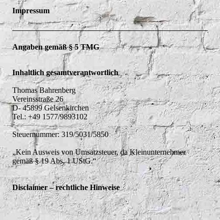
Impressum
Angaben gemäß § 5 TMG
Inhaltlich gesamtverantwortlich
Thomas Bahrenberg
Vereinsstraße 26
D- 45899 Gelsenkirchen
Tel.: +49 1577/9893102
Steuernummer: 319/5031/5850
„Kein Ausweis von Umsatzsteuer, da Kleinunternehmer
gemäß § 19 Abs. 1 UStG.“
Disclaimer – rechtliche Hinweise