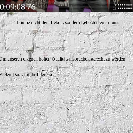
"Träume nicht dein Leben, sondern Lebe deinen Traum"
te. Um unseren eigenen hohen Qualitätsansprüchen gerecht zu werden
Vielen Dank für ihr Interesse!