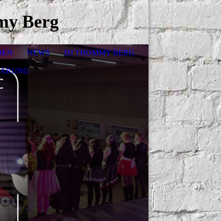
my Berg
BEN
NEWS
DJ THOMMY BERG
LÄRUNG