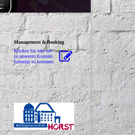
Management & Booking
Klicken Sie hier um
zu unserem Kon­takt­
for­mu­lar zu kommen