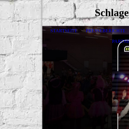
Schlag
STARTSEITE
PRESSEBERICHTE
PARTN